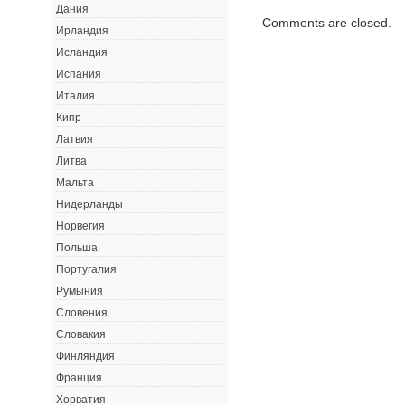
Дания
Comments are closed.
Ирландия
Исландия
Испания
Италия
Кипр
Латвия
Литва
Мальта
Нидерланды
Норвегия
Польша
Португалия
Румыния
Словения
Словакия
Финляндия
Франция
Хорватия