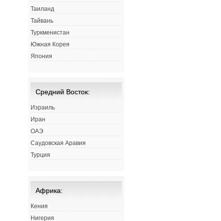
Таиланд
Тайвань
Туркменистан
Южная Корея
Япония
Средний Восток:
Израиль
Иран
ОАЭ
Саудовская Аравия
Турция
Африка:
Кения
Нигерия