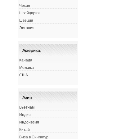
Чехия
Швейцария
Швеция
Эстония
Америка:
Канада
Мексика
США
Азия:
Вьетнам
Индия
Индонезия
Китай
Виза в Сингапур