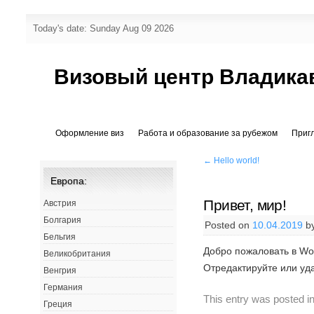
Today's date: Sunday Aug 09 2026
Визовый центр Владика
Оформление виз
Работа и образование за рубежом
Приг
←
Hello world!
Европа:
Привет, мир!
Австрия
Болгария
Posted on
10.04.2019
b
Бельгия
Добро пожаловать в Wo
Великобритания
Отредактируйте или уда
Венгрия
Германия
This entry was posted i
Греция