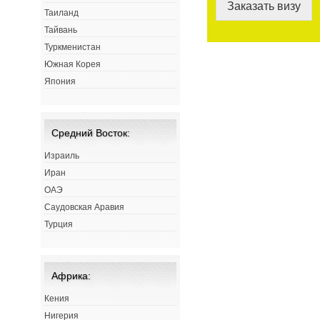
Заказать визу
Таиланд
Тайвань
Туркменистан
Южная Корея
Япония
Средний Восток:
Израиль
Иран
ОАЭ
Саудовская Аравия
Турция
Африка:
Кения
Нигерия