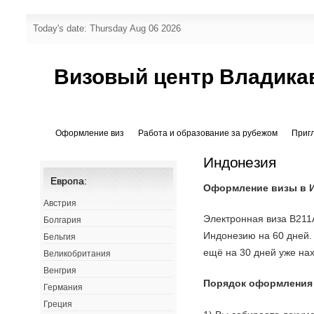
Today's date: Thursday Aug 06 2026
Визовый центр Владика
Оформление виз
Работа и образование за рубежом
Приг
Индонезия
Европа:
Оформление визы в 
Австрия
Электронная виза B211
Болгария
Индонезию на 60 дней
Бельгия
ещё на 30 дней уже на
Великобритания
Венгрия
Порядок оформления
Германия
Греция