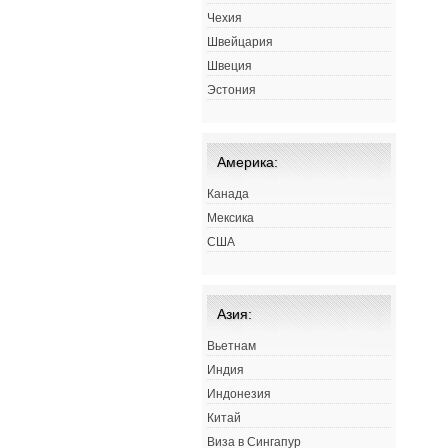
Чехия
Швейцария
Швеция
Эстония
Америка:
Канада
Мексика
США
Азия:
Вьетнам
Индия
Индонезия
Китай
Виза в Сингапур