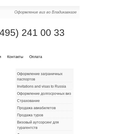
Оформление виз во Владикавказе
(495) 241 00 33
и
Контакты
Оплата
Оформление заграничных
паспортов
Invitations and visas to Russia
Оформление долгосрочных виз
Страхование
Продажа авиабилетов
Продажа туров
Визовый аутсорсинг для
турагентств