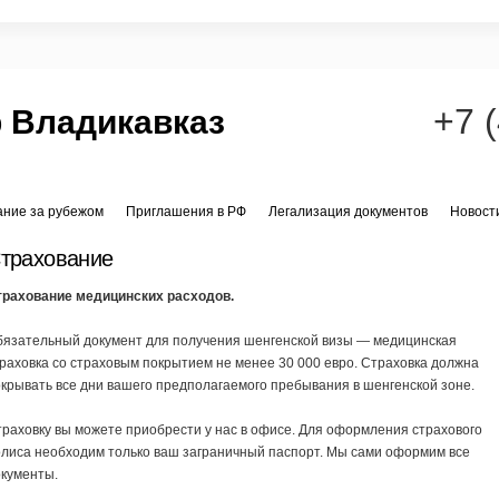
+7 
 Владикавказ
ание за рубежом
Приглашения в РФ
Легализация документов
Новост
трахование
трахование медицинских расходов.
бязательный документ для получения шенгенской визы — медицинская
раховка со страховым покрытием не менее 30 000 евро. Страховка должна
крывать все дни вашего предполагаемого пребывания в шенгенской зоне.
раховку вы можете приобрести у нас в офисе. Для оформления страхового
лиса необходим только ваш заграничный паспорт. Мы сами оформим все
окументы.