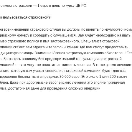
оимость страховки — 1 евро в день по курсу ЦБ РФ.
ак пользоваться страховкой?
и возникновении страхового случая вы должны позвонить по круглосуточном
рвисному номеру и сообщить о случившемся. Вам будет необходимо назвать
мер страхового полиса и имя застрахованного. Специалист страховой
мпании скажет вам адреса и телефоны клиник, где вам смогут предоставить
дицинскую помощь. Внимание! Звонок в страховую компанию обязателен! Ес
 обратитесь в клинику без предварительной консультации со страховой
мпанией — вам могут не оплатить стоимость лечения. В то же время лечение 
инике, которую вам укажет специалист страховой компании, будет для вас
вершенно бесплатным в пределах 30 000 евро. Это около 1 млн 200 тысяч
блей. Даже при дороговизне европейского лечения это вполне приличная
мма, достаточная даже для проведения сложных операций.