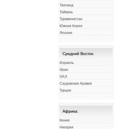
Таиланд
Тайвань
Туркменистан
Южная Корея
Япония
Средний Восток:
Израиль
Иран
ОАЭ
Саудовская Аравия
Турция
Африка:
Кения
Нигерия