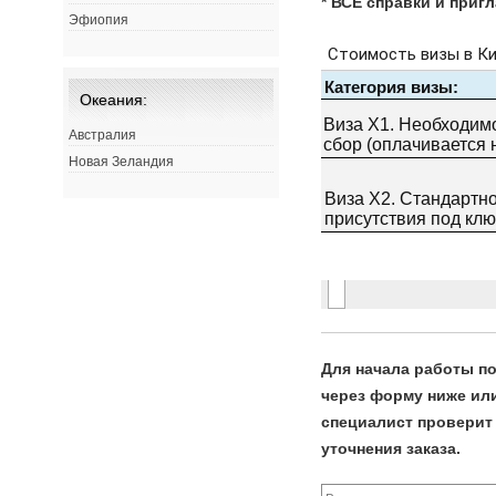
* ВСЕ справки и приг
Эфиопия
Океания:
Австралия
Новая Зеландия
Для начала работы по
через форму ниже или 
специалист проверит 
уточнения заказа.