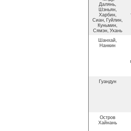
Далянь,
Шэньян,
Харбин,
Сиан, Гуйлин,
Куньмин,
Сямэн, Ухань
Шанхай,
Нанкин
Гуандун
Остров
Хайнань