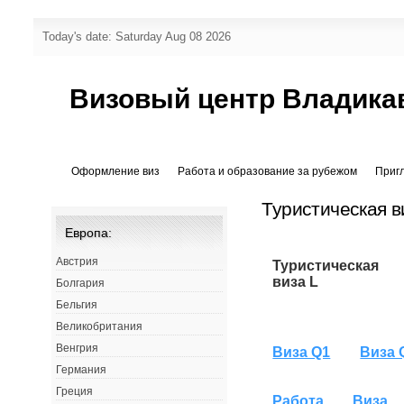
Today's date: Saturday Aug 08 2026
Визовый центр Владика
Оформление виз
Работа и образование за рубежом
Приг
Туристическая ви
Европа:
Австрия
Туристическая
виза L
Болгария
Бельгия
Великобритания
Венгрия
Виза Q1
Виза 
Германия
Греция
Работа
Виза