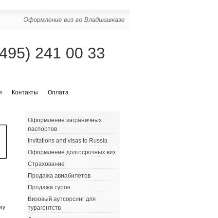
Оформление виз во Владикавказе
(495) 241 00 33
и
Контакты
Оплата
Оформление заграничных
паспортов
Invitations and visas to Russia
Оформление долгосрочных виз
Страхование
Продажа авиабилетов
Продажа туров
Визовый аутсорсинг для
зу
турагентств