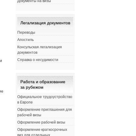
Документы на визы
Легализация документов
Переводы
Апостиль
Консульская легализация
документов
Справка о несудимости
м
Работа и образование
за рубежом
ие
Официальное трудоустройство
в Европе
Оформление приглашения для
рабочей визы
Оформление рабочей визы
Оформление краткосрочных
виз для отдельных