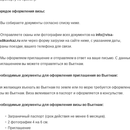
орядок оформления визы:
 Вы собираете документы согласно списку ниже.
 Отправляете сканы или фотографии всех документов на
info@visa-
adikavkaz.ru
или через форму загрузки на сайте ниже, с указанием даты,
раны поездки, вашего телефона для связи.
 Мы оформляем приглашение и отправляем в ответ на ваше письмо. С данны
иглашением вы можете отправляться во Вьетнам.
еобходимые документы для оформления приглашения во Вьетнам:
ля желающих въехать во Вьетнам по земле или по морю требуется оформлен
зы во Вьетнам. Виза вклеивается в паспорт и оформляется в консульстве.
еобходимые документы для оформления визы во Вьетнам:
Заграничный паспорт (срок действия не менее 6 месяцев).
2 фотографии 4 на 6 см.
Приглашение