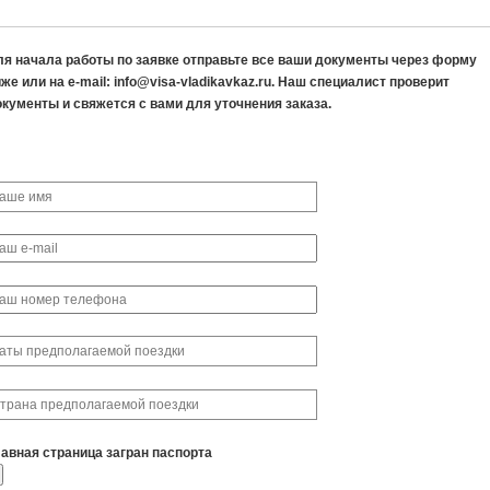
ля начала работы по заявке отправьте все ваши документы через форму
же или на e-mail: info@visa-vladikavkaz.ru. Наш специалист проверит
окументы и свяжется с вами для уточнения заказа.
лавная страница загран паспорта