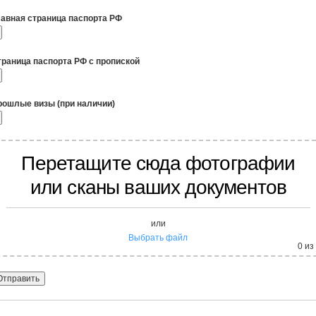
лавная страница паспорта РФ
траница паспорта РФ с пропиской
рошлые визы (при наличии)
Перетащите сюда фотографии
или сканы ваших документов
или
Выбрать файл
0
из