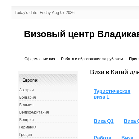
Today's date: Friday Aug 07 2026
Визовый центр Владика
Оформление виз
Работа и образование за рубежом
Приг
Виза в Китай дл
Европа:
Австрия
Туристическая
виза L
Болгария
Бельгия
Великобритания
Венгрия
Виза Q1
Виза 
Германия
Греция
Работа
Виза