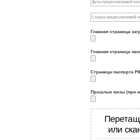
Главная страница заг
Главная страница па
Страница паспорта Р
Прошлые визы (при н
Перетащ
или ска