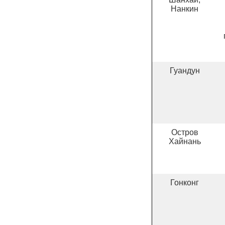
Нанкин
Гуандун
Остров
Хайнань
Гонконг