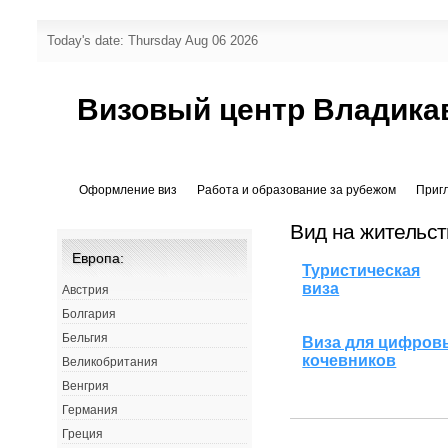
Today's date: Thursday Aug 06 2026
Визовый центр Владика
Оформление виз
Работа и образование за рубежом
Приг
Вид на жительст
Европа:
Туристическая
виза
Австрия
Болгария
Бельгия
Виза для цифров
кочевников
Великобритания
Венгрия
Германия
Греция