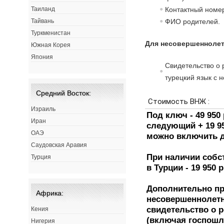
Контактный номе
Таиланд
ФИО родителей.
Тайвань
Туркменистан
Для несовершеннолет
Южная Корея
Япония
Свидетельство о 
турецкий язык с 
Средний Восток:
Израиль
Иран
ОАЭ
Саудовская Аравия
Турция
Африка:
Кения
Нигерия